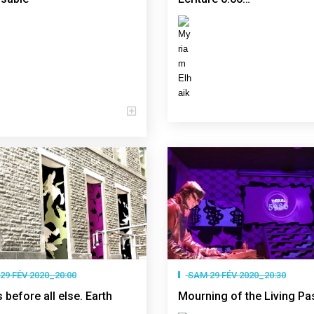
29 FÉV 2020_20:00
SAM 29 FÉV 2020_20:30
before all else. Earth
Mourning of the Living Pa