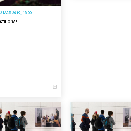
2 MAR 2019_18:00
titions!