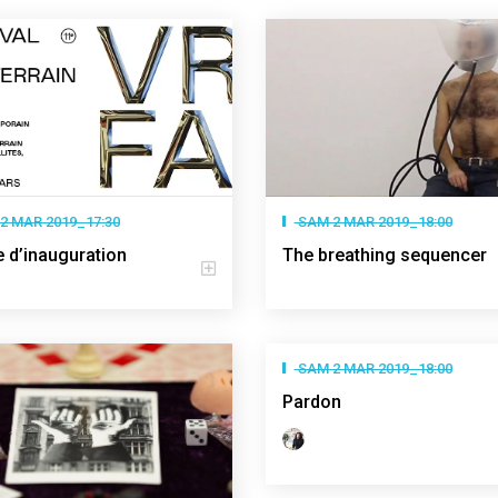
2 MAR 2019_17:30
SAM 2 MAR 2019_18:00
e d’inauguration
The breathing sequencer
SAM 2 MAR 2019_18:00
Pardon