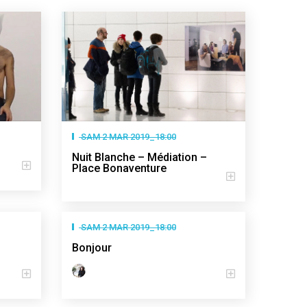
SAM 2 MAR 2019_18:00
Nuit Blanche – Médiation –
Place Bonaventure
SAM 2 MAR 2019_18:00
Bonjour