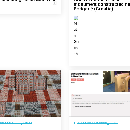
monument constructed ne
Podgarić (Croatia)
29 FÉV 2020_18:00
SAM 29 FÉV 2020_18:30