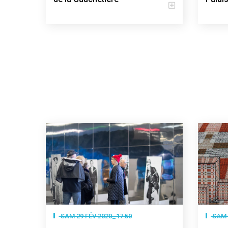
SAM 29 FÉV 2020_17:50
SAM 