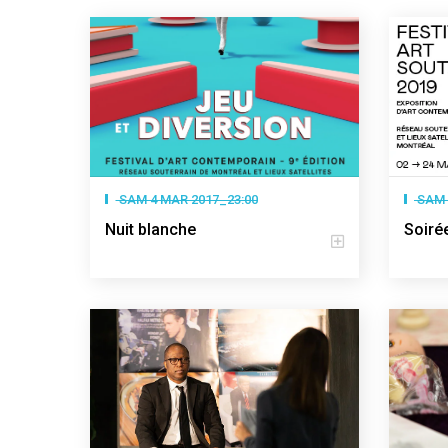
SAM 4 MAR 2017_23:00
SAM 
Nuit blanche
Soiré