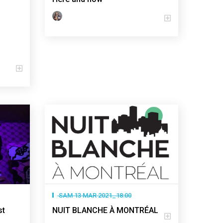
SAM 13 MAR 2021_18:00
st
NUIT BLANCHE À MONTRÉAL