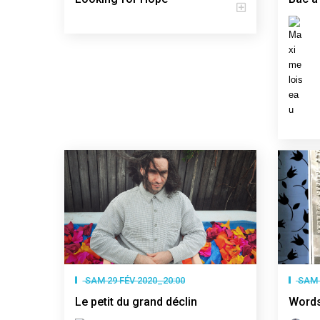
SAM 29 FÉV 2020_20:00
SAM 
Le petit du grand déclin
Words 