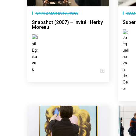
SAM 2 MAR 2019_18:00
SAM 
Snapshot (2007) – Invité : Herby
Supers
Moreau