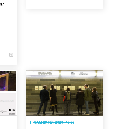
ar
SAM 29 FÉV 2020_19:00