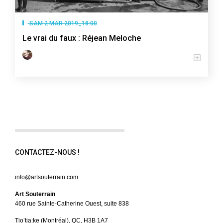
SAM 2 MAR 2019_18:00
Le vrai du faux : Réjean Meloche
CONTACTEZ-NOUS !
info@artsouterrain.com
Art Souterrain
460 rue Sainte-Catherine Ouest, suite 838
Tio’tia:ke (Montréal), QC, H3B 1A7