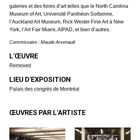
galeries et des foires d’art telles que le North Carolina
Museum of Art, Université Panthéon-Sorbonne,
l’Auckland Art Museum, Rick Wester Fine Art à New
York, l’Art Fair Miami, AIPAD, et bien d’autres.
Commissaire : Maude Arsenault
L’ŒUVRE
Removed
LIEU D’EXPOSITION
Palais des congrès de Montréal
ŒUVRES PAR L'ARTISTE