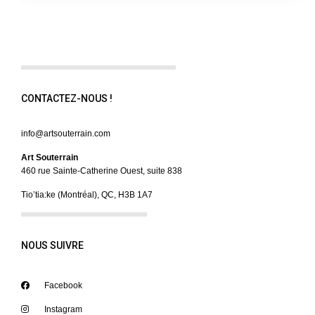
CONTACTEZ-NOUS !
info@artsouterrain.com
Art Souterrain
460 rue Sainte-Catherine Ouest, suite 838
Tio’tia:ke (Montréal), QC, H3B 1A7
NOUS SUIVRE
Facebook
Instagram