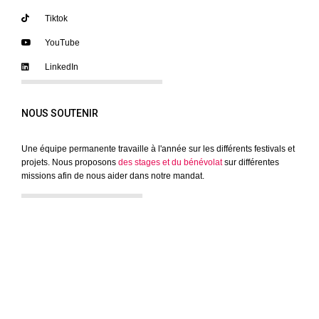
Tiktok
YouTube
LinkedIn
NOUS SOUTENIR
Une équipe permanente travaille à l'année sur les différents festivals et
projets. Nous proposons
des stages et du bénévolat
sur différentes
missions afin de nous aider dans notre mandat.
INFOLETTRE
Restez au courant de nos prochains événements !