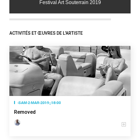
Festival Art Souterrain 2019
ACTIVITÉS ET ŒUVRES DE L'ARTISTE
SAM 2 MAR 2019_18:00
Removed