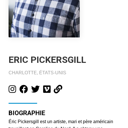
ERIC PICKERSGILL
CHARLOTTE, ÉTATS-UNIS
BIOGRAPHIE
Éric Pickersgill est un artiste, mari et père américain