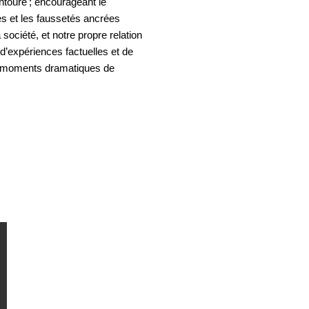
toure ; encourageant le
es et les faussetés ancrées
société, et notre propre relation
 d’expériences factuelles et de
 moments dramatiques de