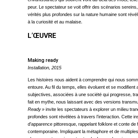
peur. Le spectateur se voit offrir des scénarios serein
vérités plus profondes sur la nature humaine sont révélées
à la curiosité et au malaise.
L’ŒUVRE
Making ready
Installation, 2015
Les histoires nous aident à comprendre qui nous somm
entoure. Au fil du temps, elles évoluent et se modifient 
subjectives, associées à une société qui progresse, tr
fait en mythe, nous laissant avec des versions transmu
Ready »
invite les spectateurs à explorer un milieu tran
profondes sont révélées à travers l’interaction. Cette in
d’apparence pittoresque, rappelant folklore et conte de 
contemporaine. Impliquant la métaphore et de multiples 