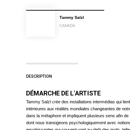
Tammy Salzl
CANADA
DESCRIPTION
DÉMARCHE DE L’ARTISTE
Tammy Salzl crée des installations intermédias qui lient 
intérieures aux réalités mondiales changeantes de not
dans la métaphore et impliquent plusieurs sens afin de
dont nous transigeons psychologiquement avec notions
envahissantes qui souvent vont au-delà des mots, telles 