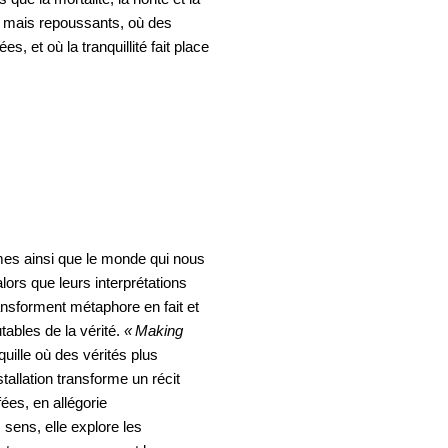
s, mais repoussants, où des
, et où la tranquillité fait place
es ainsi que le monde qui nous
alors que leurs interprétations
ansforment métaphore en fait et
tables de la vérité.
« Making
quille où des vérités plus
stallation transforme un récit
fées, en allégorie
sens, elle explore les