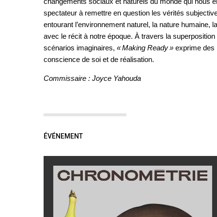
changements sociaux et naturels du monde qui nous en
spectateur à remettre en question les vérités subjectiv
entourant l’environnement naturel, la nature humaine, la 
avec le récit à notre époque. À travers la superposition
scénarios imaginaires,
« Making Ready »
exprime des
conscience de soi et de réalisation.
Commissaire : Joyce Yahouda
ÉVÉNEMENT