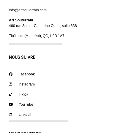
info@artsouterrain.com
Art Souterrain
460 rue Sainte-Catherine Ouest, suite 838
Tio’tia:ke (Montréal), QC, H3B 1A7
NOUS SUIVRE
Facebook
Instagram
Tiktok
YouTube
LinkedIn