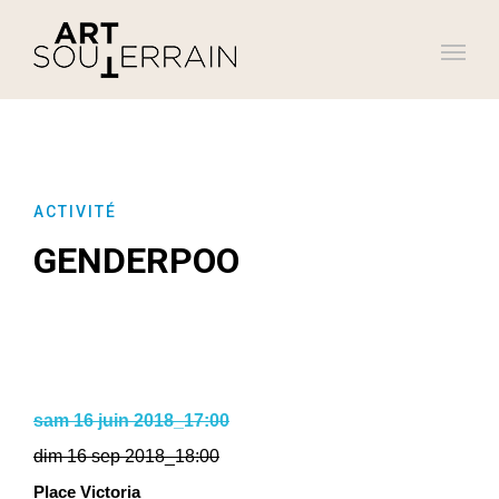
ACTIVITÉ
GENDERPOO
sam 16 juin 2018_17:00
dim 16 sep 2018_18:00
Place Victoria