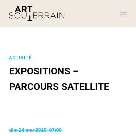
ACTIVITÉ
EXPOSITIONS –
PARCOURS SATELLITE
dim 24 mar 2019_07:00