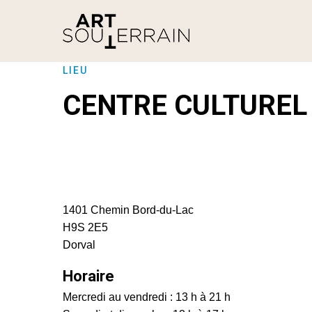
LIEU
CENTRE CULTUREL
1401 Chemin Bord-du-Lac
H9S 2E5
Dorval
Horaire
Mercredi au vendredi : 13 h à 21 h