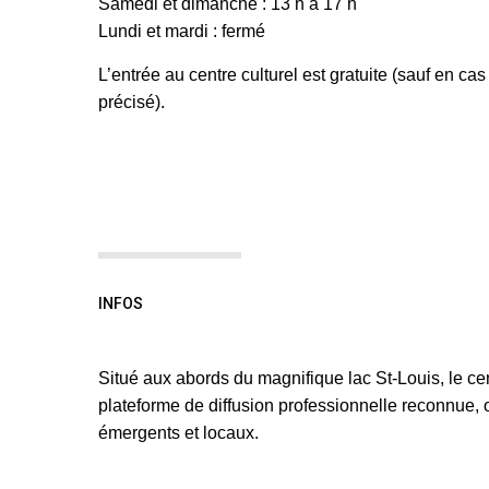
Samedi et dimanche : 13 h à 17 h
Lundi et mardi : fermé
L’entrée au centre culturel est gratuite (sauf en c
précisé).
INFOS
Situé aux abords du magnifique lac St-Louis, le cen
plateforme de diffusion professionnelle reconnue, o
émergents et locaux.