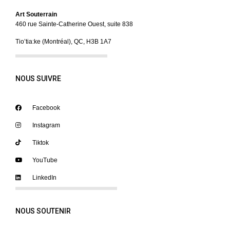
Art Souterrain
460 rue Sainte-Catherine Ouest, suite 838
Tio’tia:ke (Montréal), QC, H3B 1A7
NOUS SUIVRE
Facebook
Instagram
Tiktok
YouTube
LinkedIn
NOUS SOUTENIR