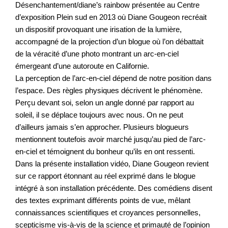
Désenchantement/diane’s rainbow présentée au Centre
d’exposition Plein sud en 2013 où Diane Gougeon recréait
un dispositif provoquant une irisation de la lumière,
accompagné de la projection d’un blogue où l’on débattait
de la véracité d’une photo montrant un arc-en-ciel
émergeant d’une autoroute en Californie.
La perception de l’arc-en-ciel dépend de notre position dans
l’espace. Des règles physiques décrivent le phénomène.
Perçu devant soi, selon un angle donné par rapport au
soleil, il se déplace toujours avec nous. On ne peut
d’ailleurs jamais s’en approcher. Plusieurs blogueurs
mentionnent toutefois avoir marché jusqu’au pied de l’arc-
en-ciel et témoignent du bonheur qu’ils en ont ressenti.
Dans la présente installation vidéo, Diane Gougeon revient
sur ce rapport étonnant au réel exprimé dans le blogue
intégré à son installation précédente. Des comédiens disent
des textes exprimant différents points de vue, mêlant
connaissances scientifiques et croyances personnelles,
scepticisme vis-à-vis de la science et primauté de l’opinion