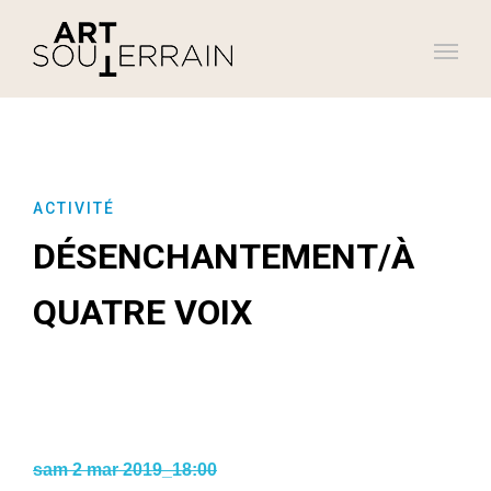
ACTIVITÉ
DÉSENCHANTEMENT/À
QUATRE VOIX
sam 2 mar 2019_18:00