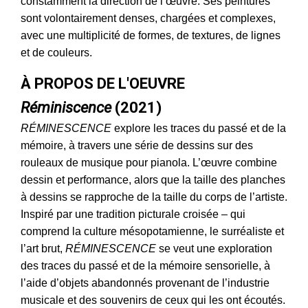
constamment la direction de l’œuvre. Ses peintures
sont volontairement denses, chargées et complexes,
avec une multiplicité de formes, de textures, de lignes
et de couleurs.
À PROPOS DE L'OEUVRE
Réminiscence
(2021)
RÉMINESCENCE
explore les traces du passé et de la
mémoire, à travers une série de dessins sur des
rouleaux de musique pour pianola. L’œuvre combine
dessin et performance, alors que la taille des planches
à dessins se rapproche de la taille du corps de l’artiste.
Inspiré par une tradition picturale croisée – qui
comprend la culture mésopotamienne, le surréaliste et
l’art brut,
RÉMINESCENCE
se veut une exploration
des traces du passé et de la mémoire sensorielle, à
l’aide d’objets abandonnés provenant de l’industrie
musicale et des souvenirs de ceux qui les ont écoutés.