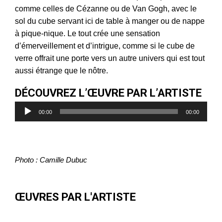
comme celles de Cézanne ou de Van Gogh, avec le
sol du cube servant ici de table à manger ou de nappe
à pique-nique. Le tout crée une sensation
d’émerveillement et d’intrigue, comme si le cube de
verre offrait une porte vers un autre univers qui est tout
aussi étrange que le nôtre.
DÉCOUVREZ L’ŒUVRE PAR L’ARTISTE
Lecteur
00:00
00:00
audio
Photo : Camille Dubuc
ŒUVRES PAR L'ARTISTE