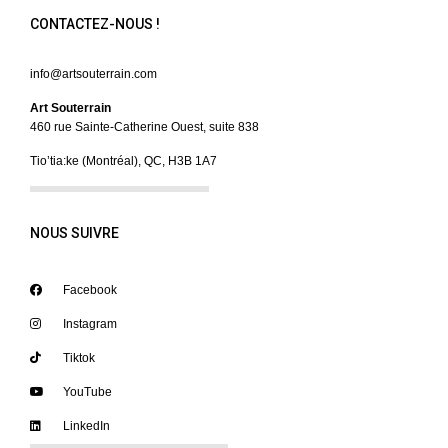
CONTACTEZ-NOUS !
info@artsouterrain.com
Art Souterrain
460 rue Sainte-Catherine Ouest, suite 838
Tio’tia:ke (Montréal), QC, H3B 1A7
NOUS SUIVRE
Facebook
Instagram
Tiktok
YouTube
LinkedIn