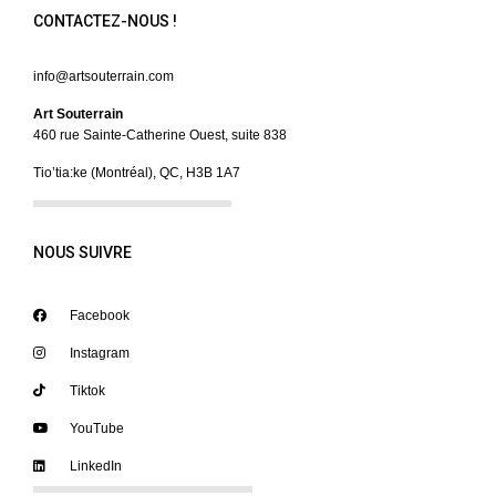
CONTACTEZ-NOUS !
info@artsouterrain.com
Art Souterrain
460 rue Sainte-Catherine Ouest, suite 838
Tio’tia:ke (Montréal), QC, H3B 1A7
NOUS SUIVRE
Facebook
Instagram
Tiktok
YouTube
LinkedIn