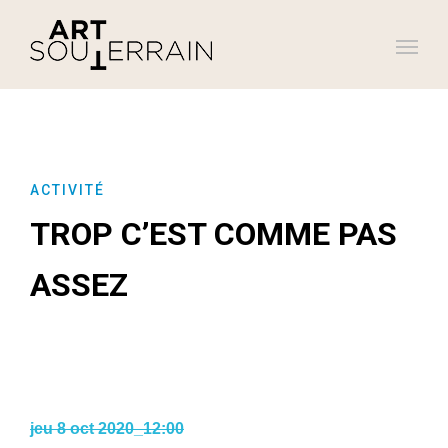
ACTIVITÉ
TROP C’EST COMME PAS
ASSEZ
jeu 8 oct 2020_12:00