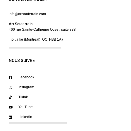
info@artsouterrain.com
Art Souterrain
460 rue Sainte-Catherine Ouest, suite 838
Tio’tia:ke (Montréal), QC, H3B 1A7
NOUS SUIVRE
Facebook
Instagram
Tiktok
YouTube
LinkedIn