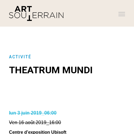
ACTIVITÉ
THEATRUM MUNDI
lun 3 juin 2019_06:00
Ven 16 août 2019_16:00
Centre d’exposition Ubisoft