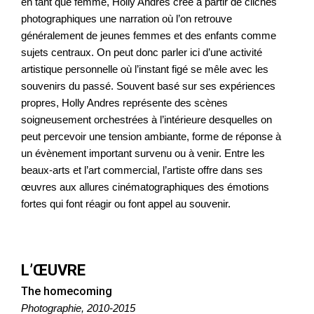
en tant que femme, Holly Andres crée à partir de clichés
photographiques une narration où l’on retrouve
généralement de jeunes femmes et des enfants comme
sujets centraux. On peut donc parler ici d’une activité
artistique personnelle où l’instant figé se mêle avec les
souvenirs du passé. Souvent basé sur ses expériences
propres, Holly Andres représente des scènes
soigneusement orchestrées à l’intérieure desquelles on
peut percevoir une tension ambiante, forme de réponse à
un évènement important survenu ou à venir. Entre les
beaux-arts et l’art commercial, l’artiste offre dans ses
œuvres aux allures cinématographiques des émotions
fortes qui font réagir ou font appel au souvenir.
L’ŒUVRE
The homecoming
Photographie, 2010-2015