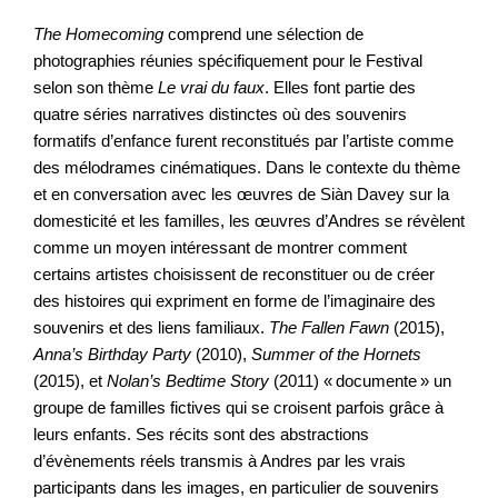
The Homecoming
comprend une sélection de
photographies réunies spécifiquement pour le Festival
selon son thème
Le vrai du faux
. Elles font partie des
quatre séries narratives distinctes où des souvenirs
formatifs d’enfance furent reconstitués par l’artiste comme
des mélodrames cinématiques. Dans le contexte du thème
et en conversation avec les œuvres de Siàn Davey sur la
domesticité et les familles, les œuvres d’Andres se révèlent
comme un moyen intéressant de montrer comment
certains artistes choisissent de reconstituer ou de créer
des histoires qui expriment en forme de l’imaginaire des
souvenirs et des liens familiaux.
The Fallen Fawn
(2015),
Anna’s Birthday Party
(2010),
Summer of the Hornets
(2015), et
Nolan’s Bedtime Story
(2011) « documente » un
groupe de familles fictives qui se croisent parfois grâce à
leurs enfants. Ses récits sont des abstractions
d’évènements réels transmis à Andres par les vrais
participants dans les images, en particulier de souvenirs