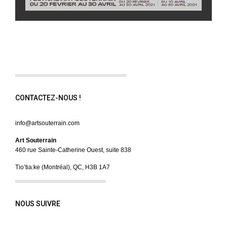
CONTACTEZ-NOUS !
info@artsouterrain.com
Art Souterrain
460 rue Sainte-Catherine Ouest, suite 838
Tio’tia:ke (Montréal), QC, H3B 1A7
NOUS SUIVRE