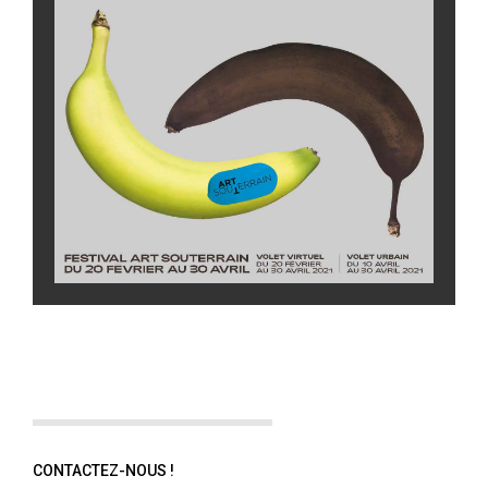
CONTACTEZ-NOUS !