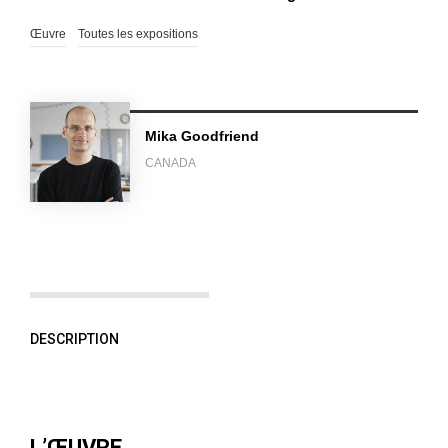
Œuvre
Toutes les expositions
Mika Goodfriend
CANADA
DESCRIPTION
L’ŒUVRE