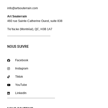
info@artsouterrain.com
Art Souterrain
460 rue Sainte-Catherine Ouest, suite 838
Tio’tia:ke (Montréal), QC, H3B 1A7
NOUS SUIVRE
Facebook
Instagram
Tiktok
YouTube
LinkedIn