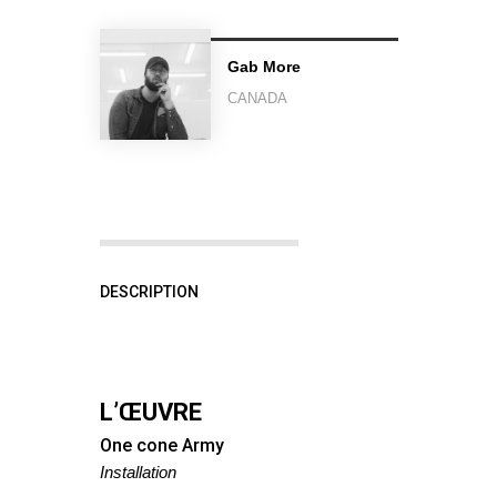
Gab More
CANADA
DESCRIPTION
L’ŒUVRE
One cone Army
Installation