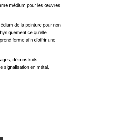
 comme médium pour les œuvres
médium de la peinture pour non
physiquement ce qu’elle
prend forme afin d’offrir une
nnages, déconstruits
 signalisation en métal,