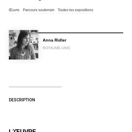
Œuvre
Parcours souterrain
Toutes les expositions
Anna Ridler
ROYAUME-UNIS
DESCRIPTION
L’ŒUVRE