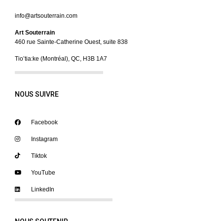
info@artsouterrain.com
Art Souterrain
460 rue Sainte-Catherine Ouest, suite 838
Tio’tia:ke (Montréal), QC, H3B 1A7
NOUS SUIVRE
Facebook
Instagram
Tiktok
YouTube
LinkedIn