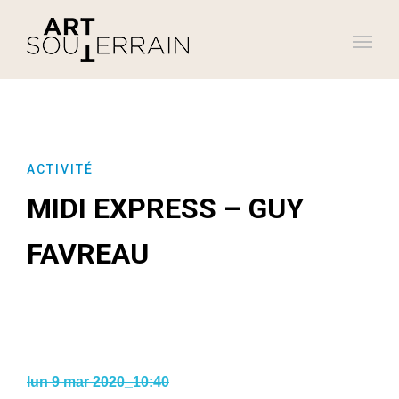
ACTIVITÉ
MIDI EXPRESS – GUY
FAVREAU
lun 9 mar 2020_10:40