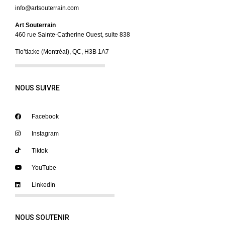
info@artsouterrain.com
Art Souterrain
460 rue Sainte-Catherine Ouest, suite 838
Tio’tia:ke (Montréal), QC, H3B 1A7
NOUS SUIVRE
Facebook
Instagram
Tiktok
YouTube
LinkedIn
NOUS SOUTENIR