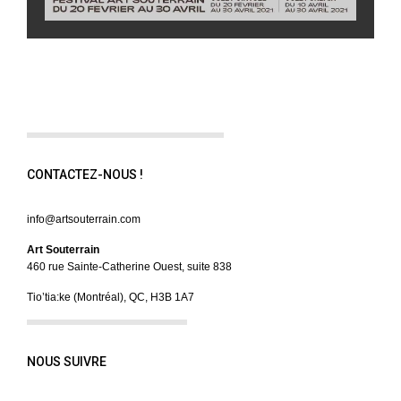
CONTACTEZ-NOUS !
info@artsouterrain.com
Art Souterrain
460 rue Sainte-Catherine Ouest, suite 838
Tio’tia:ke (Montréal), QC, H3B 1A7
NOUS SUIVRE