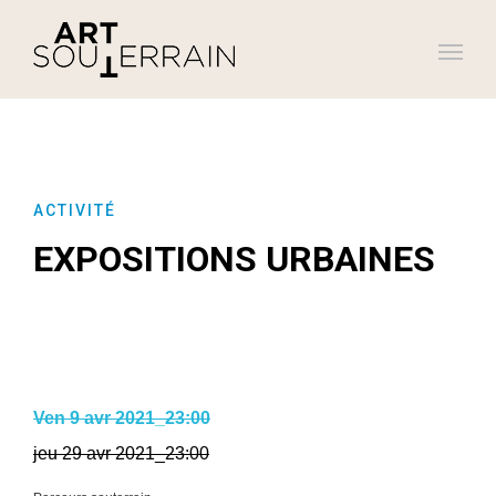
ACTIVITÉ
EXPOSITIONS URBAINES
Ven 9 avr 2021_23:00
jeu 29 avr 2021_23:00