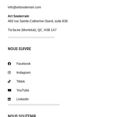
info@artsouterrain.com
Art Souterrain
460 rue Sainte-Catherine Ouest, suite 838
Tio’tia:ke (Montréal), QC, H3B 1A7
NOUS SUIVRE
Facebook
Instagram
Tiktok
YouTube
LinkedIn
NOUS SOUTENIR