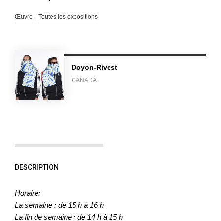
Œuvre
Toutes les expositions
Doyon-Rivest
CANADA
DESCRIPTION
Horaire:
La semaine : de 15 h à 16 h
La fin de semaine : de 14 h à 15 h