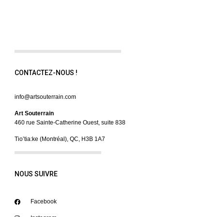
CONTACTEZ-NOUS !
info@artsouterrain.com
Art Souterrain
460 rue Sainte-Catherine Ouest, suite 838
Tio’tia:ke (Montréal), QC, H3B 1A7
NOUS SUIVRE
Facebook