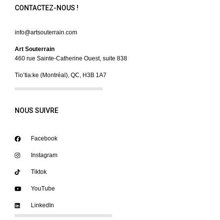
CONTACTEZ-NOUS !
info@artsouterrain.com
Art Souterrain
460 rue Sainte-Catherine Ouest, suite 838
Tio’tia:ke (Montréal), QC, H3B 1A7
NOUS SUIVRE
Facebook
Instagram
Tiktok
YouTube
LinkedIn