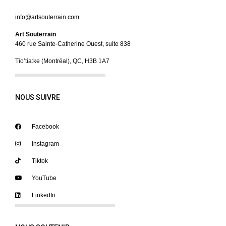
info@artsouterrain.com
Art Souterrain
460 rue Sainte-Catherine Ouest, suite 838
Tio’tia:ke (Montréal), QC, H3B 1A7
NOUS SUIVRE
Facebook
Instagram
Tiktok
YouTube
LinkedIn