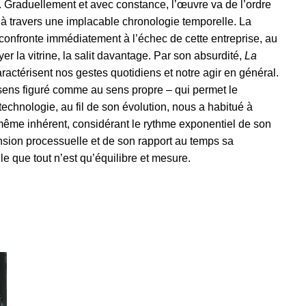
nt. Graduellement et avec constance, l’œuvre va de l’ordre
e, à travers une implacable chronologie temporelle. La
confronte immédiatement à l’échec de cette entreprise, au
r la vitrine, la salit davantage. Par son absurdité,
La
actérisent nos gestes quotidiens et notre agir en général.
 sens figuré comme au sens propre – qui permet le
technologie, au fil de son évolution, nous a habitué à
 même inhérent, considérant le rythme exponentiel de son
sion processuelle et de son rapport au temps sa
e que tout n’est qu’équilibre et mesure.