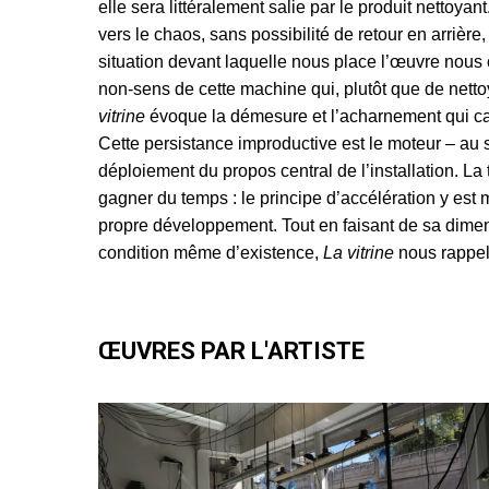
elle sera littéralement salie par le produit nettoya
vers le chaos, sans possibilité de retour en arrièr
situation devant laquelle nous place l’œuvre nous 
non-sens de cette machine qui, plutôt que de nettoye
vitrine
évoque la démesure et l’acharnement qui car
Cette persistance improductive est le moteur – au
déploiement du propos central de l’installation. La 
gagner du temps : le principe d’accélération y est
propre développement. Tout en faisant de sa dimen
condition même d’existence,
La vitrine
nous rappell
ŒUVRES PAR L'ARTISTE