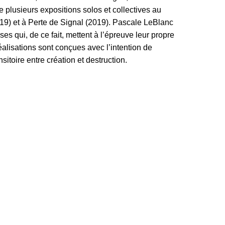
 plusieurs expositions solos et collectives au
9) et à Perte de Signal (2019). Pascale LeBlanc
s qui, de ce fait, mettent à l’épreuve leur propre
éalisations sont conçues avec l’intention de
itoire entre création et destruction.