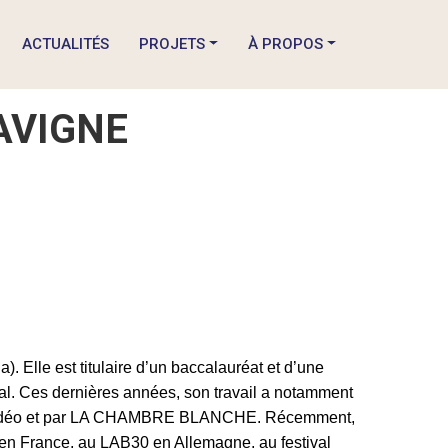
ACTUALITÉS
PROJETS
À PROPOS
AVIGNE
. Elle est titulaire d’un baccalauréat et d’une
aval. Ces dernières années, son travail a notamment
nde Vidéo et par LA CHAMBRE BLANCHE. Récemment,
en France, au LAB30 en Allemagne, au festival