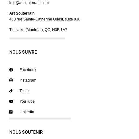
info@artsouterrain.com
Art Souterrain
460 rue Sainte-Catherine Ouest, suite 838
Tio’tia:ke (Montréal), QC, H3B 1A7
NOUS SUIVRE
Facebook
Instagram
Tiktok
YouTube
LinkedIn
NOUS SOUTENIR