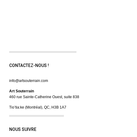
CONTACTEZ-NOUS !
info@artsouterrain.com
Art Souterrain
460 rue Sainte-Catherine Ouest, suite 838
Tio’tia:ke (Montréal), QC, H3B 1A7
NOUS SUIVRE