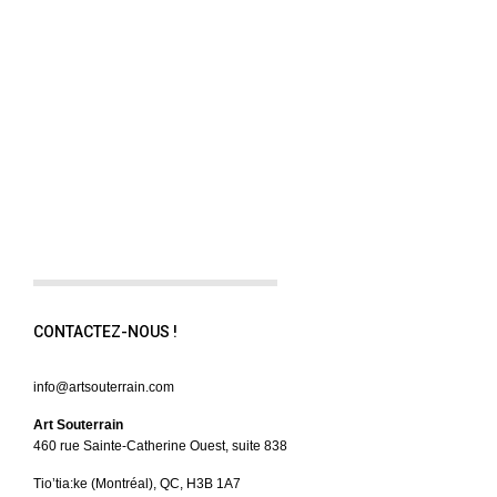
CONTACTEZ-NOUS !
info@artsouterrain.com
Art Souterrain
460 rue Sainte-Catherine Ouest, suite 838
Tio’tia:ke (Montréal), QC, H3B 1A7